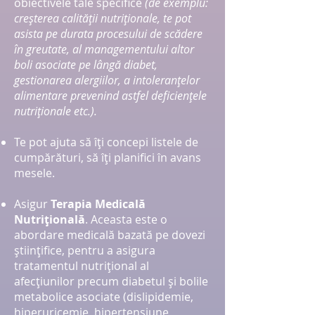
obiectivele tale specifice
(de exemplu:
creșterea calității nutriționale, te pot
asista pe durata procesului de scădere
în greutate, al managementului altor
boli asociate pe lângă diabet,
gestionarea alergiilor, a intoleranțelor
alimentare prevenind astfel deficiențele
nutriționale etc.).
Te pot ajuta să îți concepi listele de
cumpărături, să îți planifici în avans
mesele.
Asigur
Terapia Medicală
Nutrițională
. Aceasta este o
abordare medicală bazată pe dovezi
științifice, pentru a asigura
tratamentul nutrițional al
afecțiunilor precum diabetul și bolile
metabolice asociate (dislipidemie,
hiperuricemie, hipertensiune