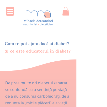
Cum te pot ajuta dacă ai diabet?
Și ce este educatorul în diabet?
De prea multe ori diabetul zaharat
se confundă cu o sentință pe viață
de a nu consuma carbohidrați, de a
renunța la „micile plăceri” ale vieții.