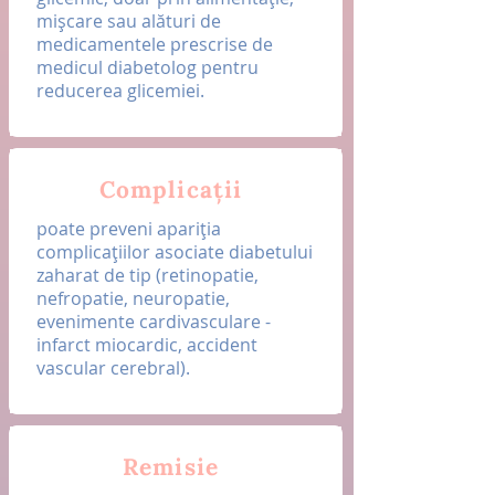
mișcare sau alături de
medicamentele prescrise de
medicul diabetolog pentru
reducerea glicemiei.
Complicații
poate preveni apariția
complicațiilor asociate diabetului
zaharat de tip (retinopatie,
nefropatie, neuropatie,
evenimente cardivasculare -
infarct miocardic, accident
vascular cerebral).
Remisie