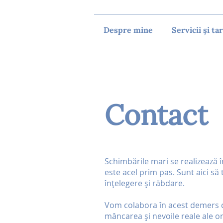
Despre mine
Servicii și tar
Contact
Schimbările mari se realizează î
este acel prim pas. Sunt aici să
înțelegere și răbdare.
Vom colabora în acest demers că
mâncarea și nevoile reale ale o