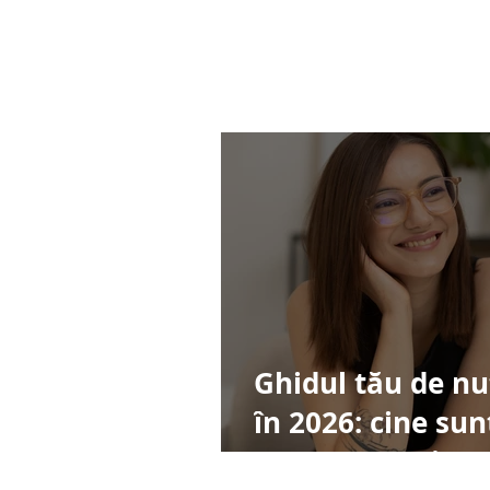
Ghidul tău de nu
în 2026: cine sunt
cum te pot ajuta