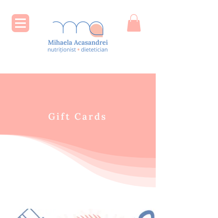
Gift Cards