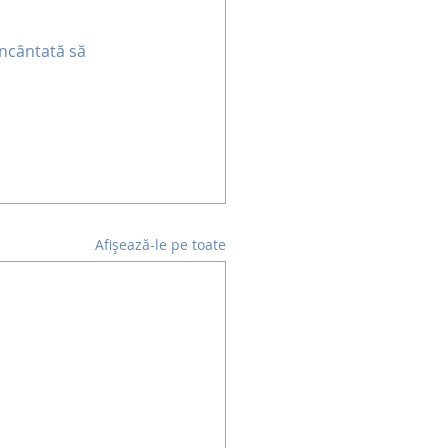
încântată să 
Afișează-le pe toate