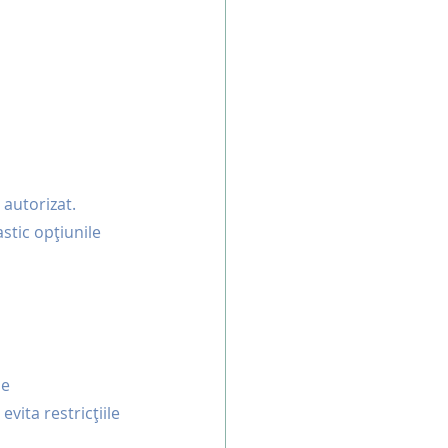
 autorizat. 
stic opțiunile 
e 
evita restricțiile 