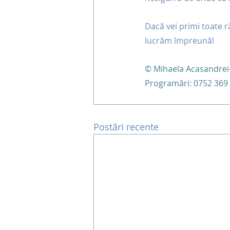
Dacă vei primi toate r
lucrăm împreună!
© Mihaela Acasandrei-
Programări: 0752 369 
Postări recente