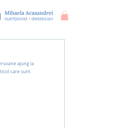
ersoane ajung la 
ticol care sunt 