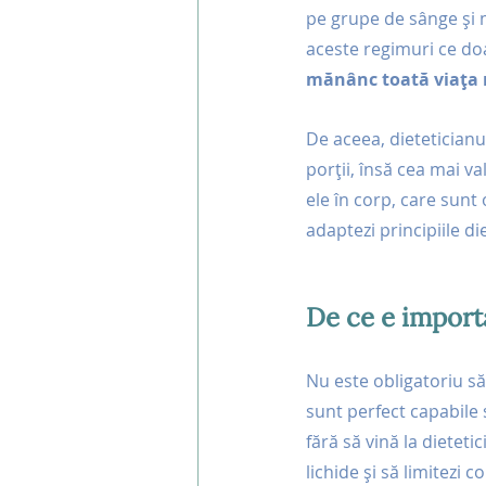
pe grupe de sânge și m
aceste regimuri ce doar
mănânc toată viața
De aceea, dieteticianu
porții, însă cea mai va
ele în corp, care sunt 
adaptezi principiile die
De ce e import
Nu este obligatoriu să
sunt perfect capabile 
fără să vină la dietet
lichide și să limitezi