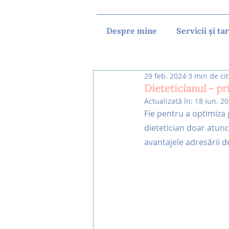
Despre mine
Servicii și tar
29 feb. 2024
3 min de cit
Dieteticianul - pr
Actualizată în:
18 iun. 2
Fie pentru a optimiza
dietetician doar atunc
avantajele adresării de