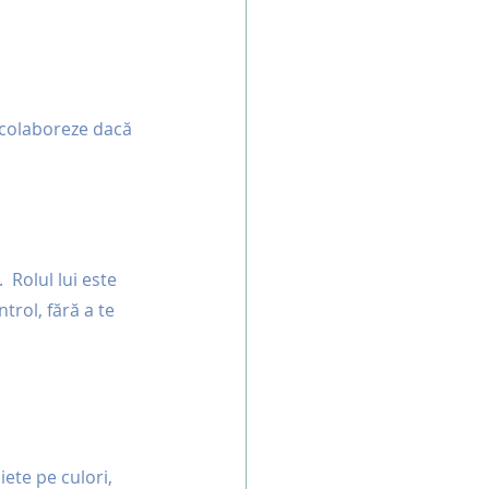
 colaboreze dacă 
 Rolul lui este 
trol, fără a te 
iete pe culori, 