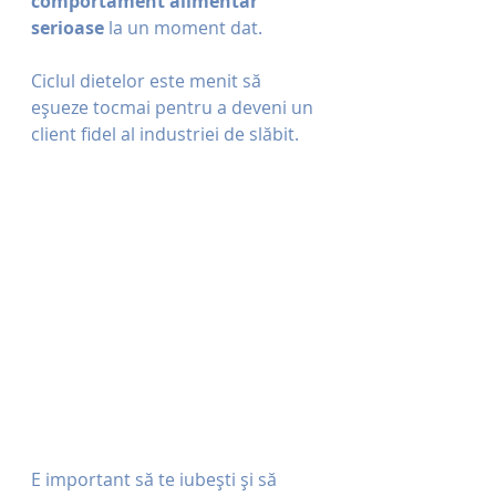
comportament alimentar 
serioase
 la un moment dat. 
Ciclul dietelor este menit să 
eșueze tocmai pentru a deveni un 
client fidel al industriei de slăbit. 
E important să te iubești și să 