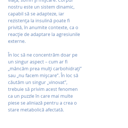
nostru este un sistem dinamic, 
capabil să se adapteze, iar 
rezistența la insulină poate fi 
privită, în anumite contexte, ca o 
reacție de adaptare la agresiunile 
externe.
În loc să ne concentrăm doar pe 
un singur aspect – cum ar fi 
„mâncăm prea mulți carbohidrați” 
sau „nu facem mișcare”. În loc să 
căutăm un singur „vinovat”, 
trebuie să privim acest fenomen 
ca un puzzle în care mai multe 
piese se aliniază pentru a crea o 
stare metabolică afectată.