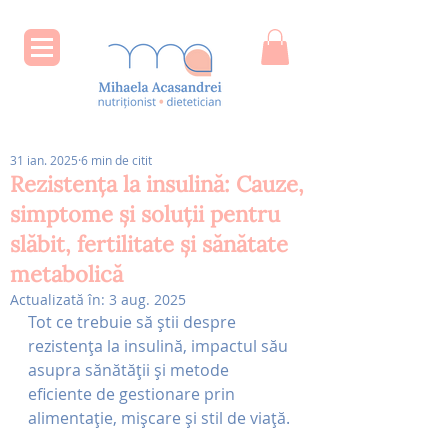
31 ian. 2025
6 min de citit
Rezistența la insulină: Cauze,
simptome și soluții pentru
slăbit, fertilitate și sănătate
metabolică
Actualizată în:
3 aug. 2025
Tot ce trebuie să știi despre 
rezistența la insulină, impactul său 
asupra sănătății și metode 
eficiente de gestionare prin 
alimentație, mișcare și stil de viață.