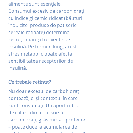
alimente sunt esențiale. 
Consumul excesiv de carbohidrați 
cu indice glicemic ridicat (băuturi 
îndulcite, produse de patiserie, 
cereale rafinate) determină 
secreții mari și frecvente de 
insulină. Pe termen lung, acest 
stres metabolic poate afecta 
sensibilitatea receptorilor de 
insulină.
Ce trebuie reținut?
Nu doar excesul de carbohidrați 
contează, ci și contextul în care 
sunt consumați. Un aport ridicat 
de calorii din orice sursă – 
carbohidrați, grăsimi sau proteine 
– poate duce la acumularea de 