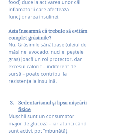
food) duce la activarea unor căi 
inflamatorii care afectează 
funcționarea insulinei.
Asta înseamnă că trebuie să evităm 
complet grăsimile?
Nu. Grăsimile sănătoase (uleiul de 
măsline, avocado, nucile, peștele 
gras) joacă un rol protector, dar 
excesul caloric – indiferent de 
sursă – poate contribui la 
rezistența la insulină.
Sedentarismul și lipsa mișcării 
fizice
Mușchii sunt un consumator 
major de glucoză – iar atunci când 
sunt activi, pot îmbunătăți 